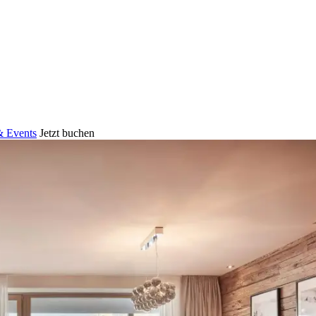
 Events
Jetzt buchen