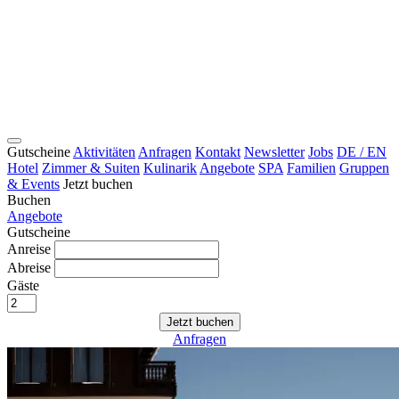
Gutscheine
Aktivitäten
Anfragen
Kontakt
Newsletter
Jobs
DE / EN
Hotel
Zimmer & Suiten
Kulinarik
Angebote
SPA
Familien
Gruppen
& Events
Jetzt buchen
Buchen
Angebote
Gutscheine
Anreise
Abreise
Gäste
Jetzt buchen
Anfragen