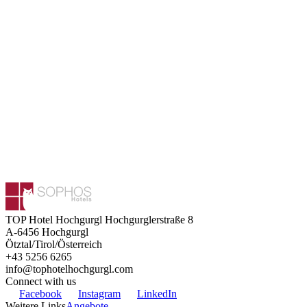
TOP Hotel Hochgurgl
Hochgurglerstraße 8
A-6456
Hochgurgl
Ötztal/Tirol/Österreich
+43 5256 6265
info@tophotelhochgurgl.com
Connect with us
Facebook
Instagram
LinkedIn
Weitere Links
Angebote