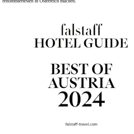
renommiertesten in Österreich machen.