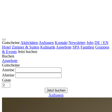
Gutscheine
Aktivitäten
Anfragen
Kontakt
Newsletter
Jobs
DE / EN
Hotel
Zimmer & Suiten
Kulinarik
Angebote
SPA
Familien
Gruppen
& Events
Jetzt buchen
Buchen
Angebote
Gutscheine
Anreise
Abreise
Gäste
Jetzt buchen
Anfragen