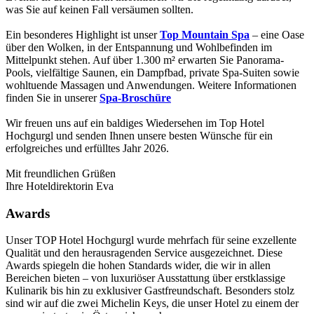
was Sie auf keinen Fall versäumen sollten.
Ein besonderes Highlight ist unser
Top Mountain Spa
– eine Oase
über den Wolken, in der Entspannung und Wohlbefinden im
Mittelpunkt stehen. Auf über 1.300 m² erwarten Sie Panorama-
Pools, vielfältige Saunen, ein Dampfbad, private Spa-Suiten sowie
wohltuende Massagen und Anwendungen. Weitere Informationen
finden Sie in unserer
Spa-Broschüre
Wir freuen uns auf ein baldiges Wiedersehen im Top Hotel
Hochgurgl und senden Ihnen unsere besten Wünsche für ein
erfolgreiches und erfülltes Jahr 2026.
Mit freundlichen Grüßen
Ihre Hoteldirektorin Eva
Awards
Unser TOP Hotel Hochgurgl wurde mehrfach für seine exzellente
Qualität und den herausragenden Service ausgezeichnet. Diese
Awards spiegeln die hohen Standards wider, die wir in allen
Bereichen bieten – von luxuriöser Ausstattung über erstklassige
Kulinarik bis hin zu exklusiver Gastfreundschaft. Besonders stolz
sind wir auf die zwei Michelin Keys, die unser Hotel zu einem der