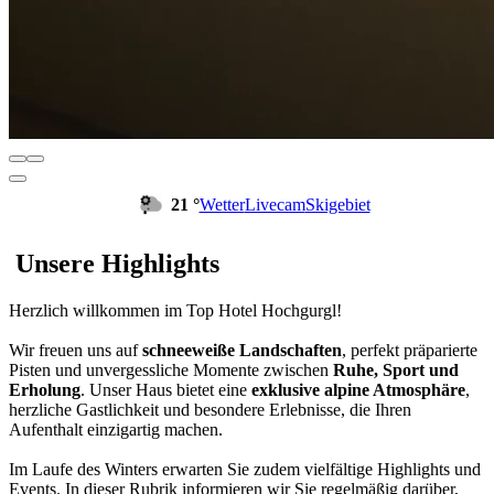
21 °
Wetter
Livecam
Skigebiet
Unsere Highlights
Herzlich willkommen im Top Hotel Hochgurgl!
Wir freuen uns auf
schneeweiße Landschaften
, perfekt präparierte
Pisten und unvergessliche Momente zwischen
Ruhe, Sport und
Erholung
. Unser Haus bietet eine
exklusive alpine Atmosphäre
,
herzliche Gastlichkeit und besondere Erlebnisse, die Ihren
Aufenthalt einzigartig machen.
Im Laufe des Winters erwarten Sie zudem vielfältige Highlights und
Events. In dieser Rubrik informieren wir Sie regelmäßig darüber,