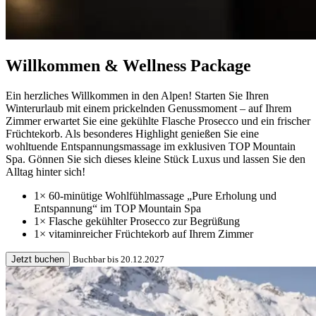
Willkommen & Wellness Package
Ein herzliches Willkommen in den Alpen! Starten Sie Ihren
Winterurlaub mit einem prickelnden Genussmoment – auf Ihrem
Zimmer erwartet Sie eine gekühlte Flasche Prosecco und ein frischer
Früchtekorb. Als besonderes Highlight genießen Sie eine
wohltuende Entspannungsmassage im exklusiven TOP Mountain
Spa. Gönnen Sie sich dieses kleine Stück Luxus und lassen Sie den
Alltag hinter sich!
1× 60-minütige Wohlfühlmassage „Pure Erholung und
Entspannung“ im TOP Mountain Spa
1× Flasche gekühlter Prosecco zur Begrüßung
1× vitaminreicher Früchtekorb auf Ihrem Zimmer
Jetzt buchen
Buchbar bis 20.12.2027