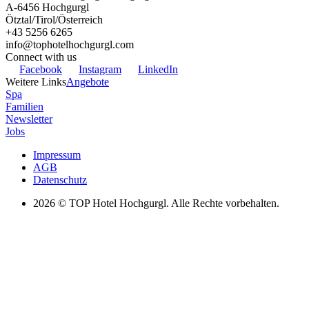
A-6456
Hochgurgl
Ötztal/Tirol/Österreich
+43 5256 6265
info@tophotelhochgurgl.com
Connect with us
Facebook
Instagram
LinkedIn
Weitere Links
Angebote
Spa
Familien
Newsletter
Jobs
Impressum
AGB
Datenschutz
2026
© TOP Hotel Hochgurgl. Alle Rechte vorbehalten.